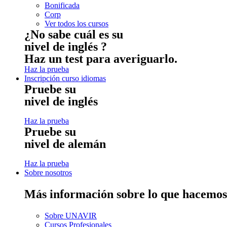
Bonificada
Corp
Ver todos los cursos
¿No sabe cuál es su
nivel de inglés ?
Haz un test para averiguarlo.
Haz la prueba
Inscripción curso idiomas
Pruebe su
nivel de inglés
Haz la prueba
Pruebe su
nivel de alemán
Haz la prueba
Sobre nosotros
Más información sobre lo que hacemos
Sobre UNAVIR
Cursos Profesionales