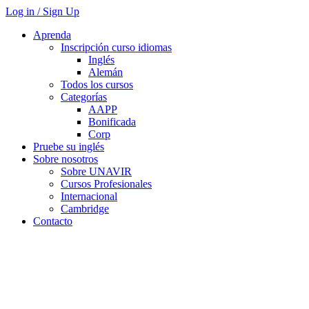
Log in / Sign Up
Aprenda
Inscripción curso idiomas
Inglés
Alemán
Todos los cursos
Categorías
AAPP
Bonificada
Corp
Pruebe su inglés
Sobre nosotros
Sobre UNAVIR
Cursos Profesionales
Internacional
Cambridge
Contacto