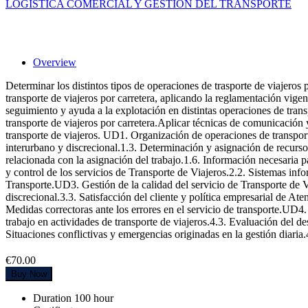
LOGÍSTICA COMERCIAL Y GESTIÓN DEL TRANSPORTE
Gestión, Control y Calidad en el Servicio 
Overview
Determinar los distintos tipos de operaciones de trasporte de viajeros
transporte de viajeros por carretera, aplicando la reglamentación vige
seguimiento y ayuda a la explotación en distintas operaciones de transpo
transporte de viajeros por carretera.Aplicar técnicas de comunicación 
transporte de viajeros. UD1. Organización de operaciones de transporte 
interurbano y discrecional.1.3. Determinación y asignación de recurs
relacionada con la asignación del trabajo.1.6. Información necesaria 
y control de los servicios de Transporte de Viajeros.2.2. Sistemas i
Transporte.UD3. Gestión de la calidad del servicio de Transporte de Vi
discrecional.3.3. Satisfacción del cliente y política empresarial de Ate
Medidas correctoras ante los errores en el servicio de transporte.UD4.
trabajo en actividades de transporte de viajeros.4.3. Evaluación del d
Situaciones conflictivas y emergencias originadas en la gestión diaria
€70.00
Buy Now
Duration
100 hour