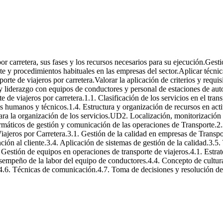
de Transporte de Viajeros por Carretera
 por carretera, sus fases y los recursos necesarios para su ejecución.Ge
nte y procedimientos habituales en las empresas del sector.Aplicar técni
rte de viajeros por carretera.Valorar la aplicación de criterios y requisi
y liderazgo con equipos de conductores y personal de estaciones de autob
de viajeros por carretera.1.1. Clasificación de los servicios en el trans
os humanos y técnicos.1.4. Estructura y organización de recursos en ac
para la organización de los servicios.UD2. Localización, monitorización
nformáticos de gestión y comunicación de las operaciones de Transporte.
ajeros por Carretera.3.1. Gestión de la calidad en empresas de Transport
nción al cliente.3.4. Aplicación de sistemas de gestión de la calidad.3.5.
 Gestión de equipos en operaciones de transporte de viajeros.4.1. Estra
esempeño de la labor del equipo de conductores.4.4. Concepto de cultura 
.4.6. Técnicas de comunicación.4.7. Toma de decisiones y resolución de 