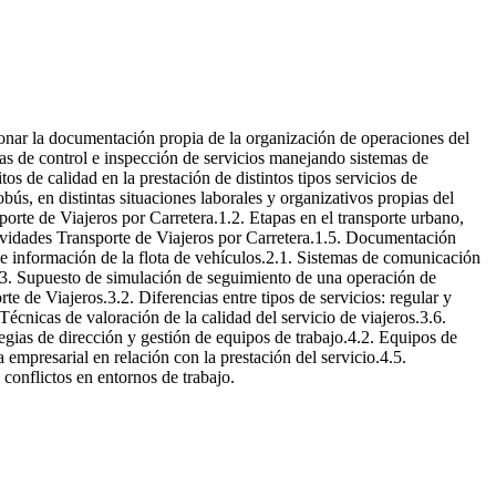
stionar la documentación propia de la organización de operaciones del
cas de control e inspección de servicios manejando sistemas de
tos de calidad en la prestación de distintos tipos servicios de
ús, en distintas situaciones laborales y organizativos propias del
porte de Viajeros por Carretera.1.2. Etapas en el transporte urbano,
tividades Transporte de Viajeros por Carretera.1.5. Documentación
 e información de la flota de vehículos.2.1. Sistemas de comunicación
2.3. Supuesto de simulación de seguimiento de una operación de
e de Viajeros.3.2. Diferencias entre tipos de servicios: regular y
 Técnicas de valoración de la calidad del servicio de viajeros.3.6.
tegias de dirección y gestión de equipos de trabajo.4.2. Equipos de
empresarial en relación con la prestación del servicio.4.5.
conflictos en entornos de trabajo.