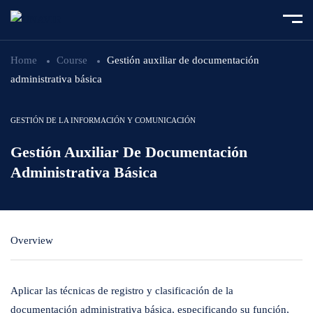
Home
Course
Gestión auxiliar de documentación
administrativa básica
GESTIÓN DE LA INFORMACIÓN Y COMUNICACIÓN
Gestión Auxiliar De Documentación
Administrativa Básica
Overview
Aplicar las técnicas de registro y clasificación de la
documentación administrativa básica, especificando su función,