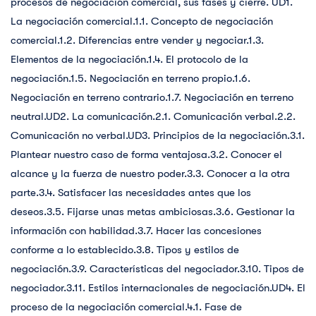
procesos de negociación comercial, sus fases y cierre. UD1.
La negociación comercial.1.1. Concepto de negociación
comercial.1.2. Diferencias entre vender y negociar.1.3.
Elementos de la negociación.1.4. El protocolo de la
negociación.1.5. Negociación en terreno propio.1.6.
Negociación en terreno contrario.1.7. Negociación en terreno
neutral.UD2. La comunicación.2.1. Comunicación verbal.2.2.
Comunicación no verbal.UD3. Principios de la negociación.3.1.
Plantear nuestro caso de forma ventajosa.3.2. Conocer el
alcance y la fuerza de nuestro poder.3.3. Conocer a la otra
parte.3.4. Satisfacer las necesidades antes que los
deseos.3.5. Fijarse unas metas ambiciosas.3.6. Gestionar la
información con habilidad.3.7. Hacer las concesiones
conforme a lo establecido.3.8. Tipos y estilos de
negociación.3.9. Características del negociador.3.10. Tipos de
negociador.3.11. Estilos internacionales de negociación.UD4. El
proceso de la negociación comercial.4.1. Fase de