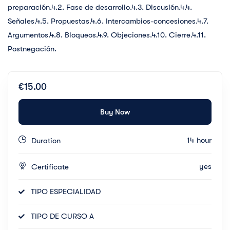
preparación.4.2. Fase de desarrollo.4.3. Discusión.4.4.
Señales.4.5. Propuestas.4.6. Intercambios-concesiones.4.7.
Argumentos.4.8. Bloqueos.4.9. Objeciones.4.10. Cierre.4.11.
Postnegación.
€15.00
Buy Now
14 hour
Duration
yes
Certificate
TIPO ESPECIALIDAD
TIPO DE CURSO A