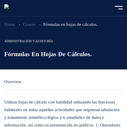
Home
Course
Fórmulas en hojas de cálculos.
ADMINISTRACIÓN Y AUDITORÍA
Fórmulas En Hojas De Cálculos.
Overview
Utilizar hojas de cálculo con habilidad utilizando las funciones
habituales en todas aquellas actividades que requieran tabulación
y tratamiento aritmético-lógico y/o estadístico de datos e
información, así como su presentación en gráficos. 1. Operadores