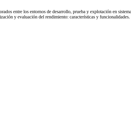
 ERP-CRM
rados entre los entornos de desarrollo, prueba y explotación en siste
zación y evaluación del rendimiento: características y funcionalidades.