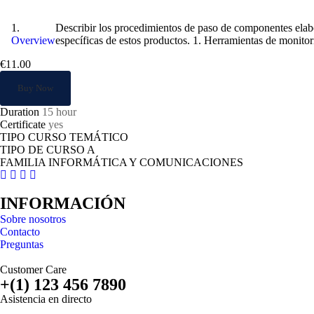
Evaluación del Rendimiento en sistemas
Describir los procedimientos de paso de componentes elabo
Overview
específicas de estos productos. 1. Herramientas de monitori
€11.00
Buy Now
Duration
15 hour
Certificate
yes
TIPO CURSO TEMÁTICO
TIPO DE CURSO A
FAMILIA INFORMÁTICA Y COMUNICACIONES
INFORMACIÓN
Sobre nosotros
Contacto
Preguntas
Customer Care
+(1) 123 456 7890
Asistencia en directo