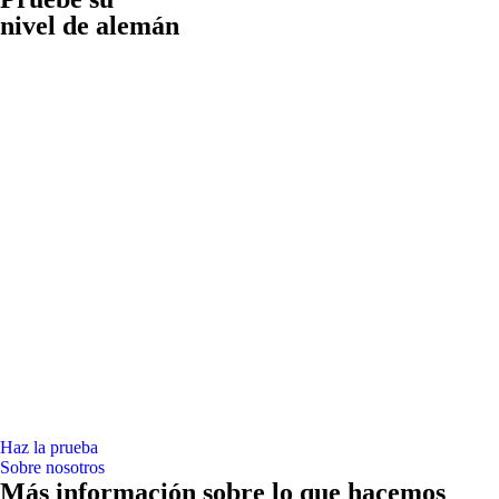
nivel de alemán
Haz la prueba
Sobre nosotros
Más información sobre lo que hacemos