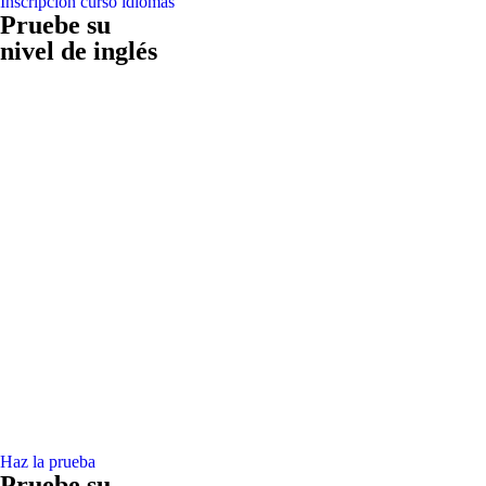
Inscripción curso idiomas
Pruebe su
nivel de inglés
Haz la prueba
Pruebe su