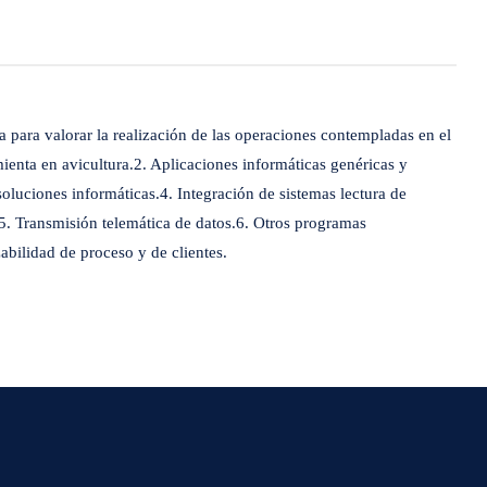
a para valorar la realización de las operaciones contempladas en el
enta en avicultura.2. Aplicaciones informáticas genéricas y
soluciones informáticas.4. Integración de sistemas lectura de
.5. Transmisión telemática de datos.6. Otros programas
zabilidad de proceso y de clientes.