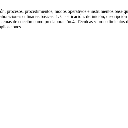
ción, procesos, procedimientos, modos operativos e instrumentos base qu
aboraciones culinarias básicas. 1. Clasificación, definición, descripción
 sistemas de cocción como preelaboración.4. Técnicas y procedimientos d
aplicaciones.