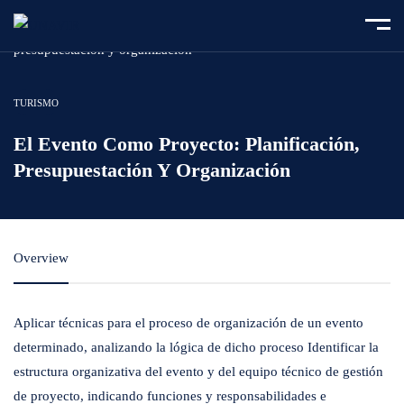
Home
Course
El evento como proyecto: planificación,
presupuestación y organización
TURISMO
El Evento Como Proyecto: Planificación,
Presupuestación Y Organización
Overview
Aplicar técnicas para el proceso de organización de un evento
determinado, analizando la lógica de dicho proceso Identificar la
estructura organizativa del evento y del equipo técnico de gestión
de proyecto, indicando funciones y responsabilidades e