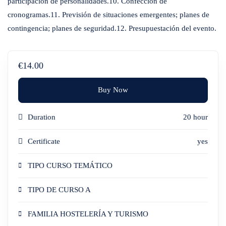
participación de personalidades.10. Confección de
cronogramas.11. Previsión de situaciones emergentes; planes de
contingencia; planes de seguridad.12. Presupuestación del evento.
€14.00
Buy Now
Duration
20 hour
Certificate
yes
TIPO CURSO TEMÁTICO
TIPO DE CURSO A
FAMILIA HOSTELERÍA Y TURISMO