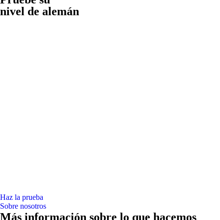
nivel de alemán
Haz la prueba
Sobre nosotros
Más información sobre lo que hacemos