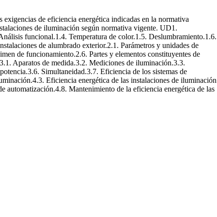
s exigencias de eficiencia energética indicadas en la normativa
 instalaciones de iluminación según normativa vigente. UD1.
 Análisis funcional.1.4. Temperatura de color.1.5. Deslumbramiento.1.6.
nstalaciones de alumbrado exterior.2.1. Parámetros y unidades de
égimen de funcionamiento.2.6. Partes y elementos constituyentes de
.3.1. Aparatos de medida.3.2. Mediciones de iluminación.3.3.
 potencia.3.6. Simultaneidad.3.7. Eficiencia de los sistemas de
minación.4.3. Eficiencia energética de las instalaciones de iluminación
s de automatización.4.8. Mantenimiento de la eficiencia energética de las