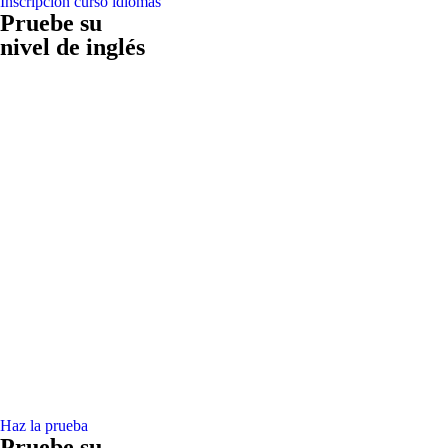
Inscripción curso idiomas
Pruebe su
nivel de inglés
Haz la prueba
Pruebe su