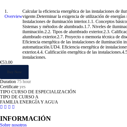
Eficiencia energética en las instalaciones 
Calcular la eficiencia energética de las instalaciones de i
Overview
vigente.Determinar la exigencia de utilización de energías 
Instalaciones de iluminación interior.1.1. Conceptos básic
Sistemas y métodos de alumbrado.1.7. Niveles de iluminaci
iluminación.2.2. Tipos de alumbrado exterior.2.3. Califica
alumbrado exterior.2.7. Proyecto o memoria técnica de dis
Eficiencia energética de las instalaciones de iluminación i
automatización.UD4. Eficiencia energética de instalaciones
exterior.4.4. Calificación energética de las instalaciones.4
instalaciones.
€53.00
Buy Now
Duration
75 hour
Certificate
yes
TIPO CURSO DE ESPECIALIZACIÓN
TIPO DE CURSO A
FAMILIA ENERGÍA Y AGUA
INFORMACIÓN
Sobre nosotros