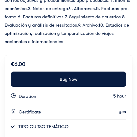
con los objetivos y procedimientos tipo propuestos. 1. Informe
económico.3. Notas de entrega.4. Albaranes.5. Facturas pro-
forma.6. Facturas definitivas.7. Seguimiento de acuerdos.8.
Evaluación y análisis de resultados.9. Archivo.10. Estudios de
optimización, realización y temporalización de viajes
nacionales e internacionales
€6.00
Buy Now
5 hour
Duration
yes
Certificate
TIPO CURSO TEMÁTICO