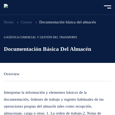
Home
Course
Documentación básica del almacén
LOGÍSTICA COMERCIAL Y GESTIÓN DEL TRANSPORTE
Documentación Básica Del Almacén
Overview
Interpretar la información y elementos básicos de la
documentación, órdenes de trabajo y registro habituales de las
operaciones propias del almacén tales como recepción,
almacenaje, carga u otras. 1. La orden de trabajo.2. Notas de