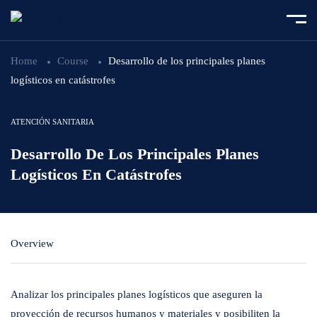
Home
Course
Desarrollo de los principales planes
logísticos en catástrofes
ATENCIÓN SANITARIA
Desarrollo De Los Principales Planes
Logísticos En Catástrofes
Overview
Analizar los principales planes logísticos que aseguren la
proyección de recursos humanos y materiales y posibiliten la