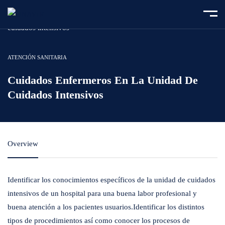
Home
Course
Cuidados enfermeros en la unidad de
cuidados intensivos
ATENCIÓN SANITARIA
Cuidados Enfermeros En La Unidad De
Cuidados Intensivos
Overview
Identificar los conocimientos específicos de la unidad de cuidados
intensivos de un hospital para una buena labor profesional y
buena atención a los pacientes usuarios.Identificar los distintos
tipos de procedimientos así como conocer los procesos de