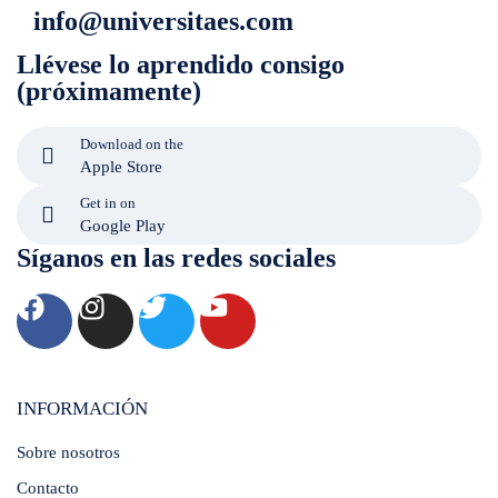
info@universitaes.com
Llévese lo aprendido consigo
(próximamente)
Download on the
Apple Store
Get in on
Google Play
Síganos en las redes sociales
INFORMACIÓN
Sobre nosotros
Contacto