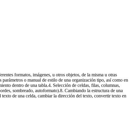
 documento o en parte de él.
ferentes formatos, imágenes, u otros objetos, de la misma u otras
os parámetros o manual de estilo de una organización tipo, así como en
iento dentro de una tabla.4. Selección de celdas, filas, columnas,
(bordes, sombreado, autoformato).8. Cambiando la estructura de una
l texto de una celda, cambiar la dirección del texto, convertir texto en