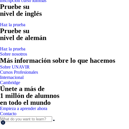
Inscripción curso idiomas
Pruebe su
nivel de inglés
Haz la prueba
Pruebe su
nivel de alemán
Haz la prueba
Sobre nosotros
Más información sobre lo que hacemos
Sobre UNAVIR
Cursos Profesionales
Internacional
Cambridge
Únete a más de
1 millón de alumnos
en todo el mundo
Empieza a aprender ahora
Contacto
0