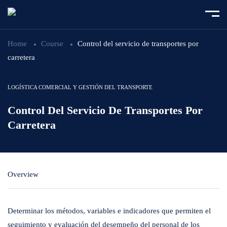
Home
Course
Control del servicio de transportes por
carretera
LOGÍSTICA COMERCIAL Y GESTIÓN DEL TRANSPORTE
Control Del Servicio De Transportes Por
Carretera
Overview
Determinar los métodos, variables e indicadores que permiten el
seguimiento y evaluación del desempeño del personal de los