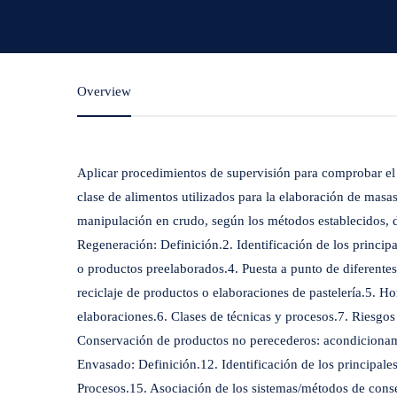
Overview
Aplicar procedimientos de supervisión para comprobar el
clase de alimentos utilizados para la elaboración de mas
manipulación en crudo, según los métodos establecidos, de
Regeneración: Definición.2. Identificación de los princi
o productos preelaborados.4. Puesta a punto de diferente
reciclaje de productos o elaboraciones de pastelería.5. H
elaboraciones.6. Clases de técnicas y procesos.7. Riesgos
Conservación de productos no perecederos: acondicionam
Envasado: Definición.12. Identificación de los principal
Procesos.15. Asociación de los sistemas/métodos de conse