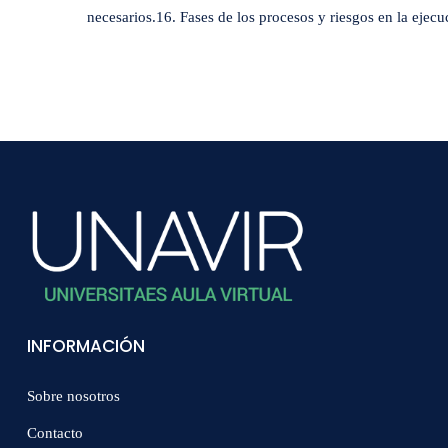
necesarios.16. Fases de los procesos y riesgos en la ejecu
INFORMACIÓN
Sobre nosotros
Contacto