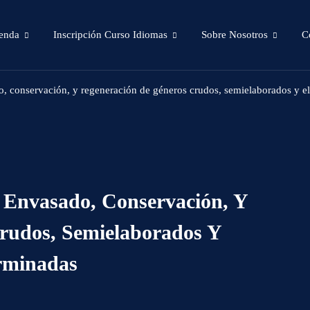
enda
Inscripción Curso Idiomas
Sobre Nosotros
C
o, conservación, y regeneración de géneros crudos, semielaborados y e
 Envasado, Conservación, Y
rudos, Semielaborados Y
rminadas