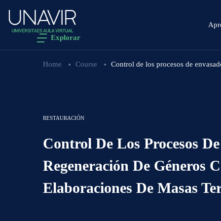
Apr
Explorar
Home
Course
Control de los procesos de envasad
RESTAURACIÓN
Control De Los Procesos De
Regeneración De Géneros C
Elaboraciones De Masas Te