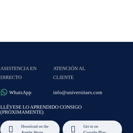
ASISTENCIA EN
ATENCIÓN AL
DIRECTO
CLIENTE
WhatsApp
info@universitaes.com
LLÉVESE LO APRENDIDO CONSIGO
(PRÓXIMAMENTE)
Download on the
Get in on
Apple Store
Google Play