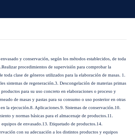
 envasado y conservación, según los métodos establecidos, de toda
as.Realizar procedimientos de supervisión para comprobar la
 toda clase de géneros utilizados para la elaboración de masas. 1.
pales sistemas de regeneración.3. Descongelación de materias primas
s productos para su uso concreto en elaboraciones o proceso y
orneado de masas y pastas para su consumo o uso posterior en otras
 en la ejecución.8. Aplicaciones.9. Sistemas de conservación.10.
iento y normas básicas para el almacenaje de productos.11.
es equipos de envasado.13. Etiquetado de productos.14.
rvación con su adecuación a los distintos productos y equipos