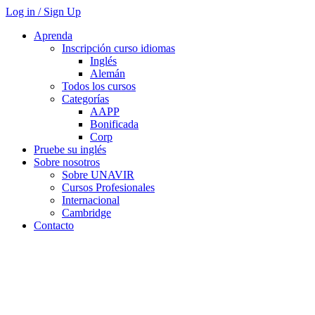
Log in / Sign Up
Aprenda
Inscripción curso idiomas
Inglés
Alemán
Todos los cursos
Categorías
AAPP
Bonificada
Corp
Pruebe su inglés
Sobre nosotros
Sobre UNAVIR
Cursos Profesionales
Internacional
Cambridge
Contacto