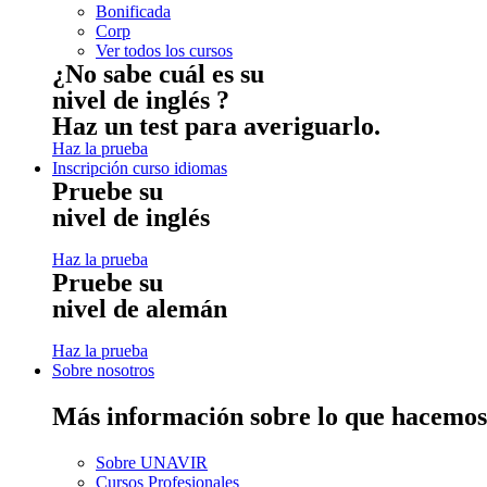
Bonificada
Corp
Ver todos los cursos
¿No sabe cuál es su
nivel de inglés ?
Haz un test para averiguarlo.
Haz la prueba
Inscripción curso idiomas
Pruebe su
nivel de inglés
Haz la prueba
Pruebe su
nivel de alemán
Haz la prueba
Sobre nosotros
Más información sobre lo que hacemos
Sobre UNAVIR
Cursos Profesionales