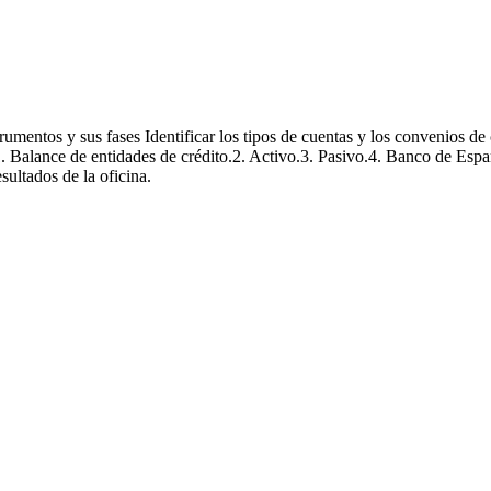
n entidades financieras
strumentos y sus fases Identificar los tipos de cuentas y los convenios 
. Balance de entidades de crédito.2. Activo.3. Pasivo.4. Banco de Esp
sultados de la oficina.