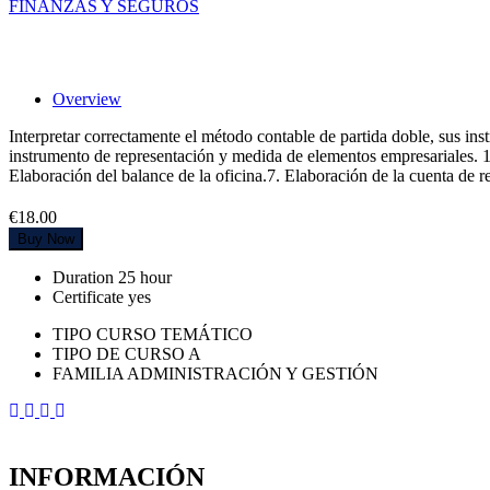
FINANZAS Y SEGUROS
Contabilización de operaciones bancarias e
Overview
Interpretar correctamente el método contable de partida doble, sus in
instrumento de representación y medida de elementos empresariales. 1
Elaboración del balance de la oficina.7. Elaboración de la cuenta de re
€18.00
Buy Now
Duration
25 hour
Certificate
yes
TIPO CURSO TEMÁTICO
TIPO DE CURSO A
FAMILIA ADMINISTRACIÓN Y GESTIÓN
INFORMACIÓN