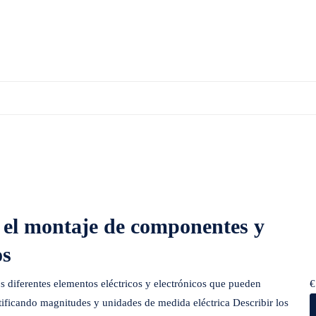
omponentes y periféricos microinformáticos
n el montaje de componentes y
os
 los diferentes elementos eléctricos y electrónicos que pueden
€
ntificando magnitudes y unidades de medida eléctrica Describir los