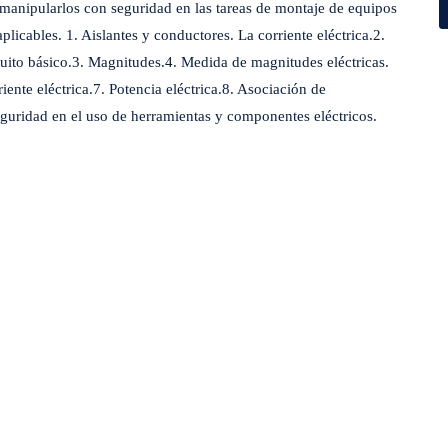
 manipularlos con seguridad en las tareas de montaje de equipos
licables. 1. Aislantes y conductores. La corriente eléctrica.2.
cuito básico.3. Magnitudes.4. Medida de magnitudes eléctricas.
ente eléctrica.7. Potencia eléctrica.8. Asociación de
Seguridad en el uso de herramientas y componentes eléctricos.