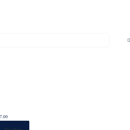
7.00
Buy Now