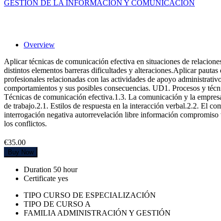
GESTIÓN DE LA INFORMACIÓN Y COMUNICACIÓN
Comunicación en las relaciones profesiona
Overview
Aplicar técnicas de comunicación efectiva en situaciones de relacione
distintos elementos barreras dificultades y alteraciones.Aplicar pauta
profesionales relacionadas con las actividades de apoyo administrativo
comportamientos y sus posibles consecuencias. UD1. Procesos y técni
Técnicas de comunicación efectiva.1.3. La comunicación y la empresa
de trabajo.2.1. Estilos de respuesta en la interacción verbal.2.2. El 
interrogación negativa autorrevelación libre información compromiso v
los conflictos.
€35.00
Buy Now
Duration
50 hour
Certificate
yes
TIPO CURSO DE ESPECIALIZACIÓN
TIPO DE CURSO A
FAMILIA ADMINISTRACIÓN Y GESTIÓN