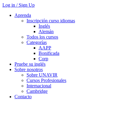
Log in / Sign Up
Aprenda
Inscripción curso idiomas
Inglés
Alemán
Todos los cursos
Categorías
AAPP
Bonificada
Corp
Pruebe su inglés
Sobre nosotros
Sobre UNAVIR
Cursos Profesionales
Internacional
Cambridge
Contacto