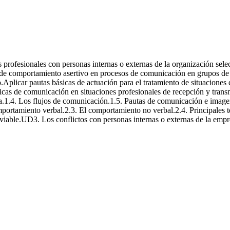
les
s profesionales con personas internas o externas de la organización sel
s de comportamiento asertivo en procesos de comunicación en grupos de t
.Aplicar pautas básicas de actuación para el tratamiento de situaciones 
cas de comunicación en situaciones profesionales de recepción y tran
.1.4. Los flujos de comunicación.1.5. Pautas de comunicación e image
comportamiento verbal.2.3. El comportamiento no verbal.2.4. Principales 
iable.UD3. Los conflictos con personas internas o externas de la empres