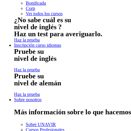
Bonificada
Corp
Ver todos los cursos
¿No sabe cuál es su
nivel de inglés ?
Haz un test para averiguarlo.
Haz la prueba
Inscripción curso idiomas
Pruebe su
nivel de inglés
Haz la prueba
Pruebe su
nivel de alemán
Haz la prueba
Sobre nosotros
Más información sobre lo que hacemos
Sobre UNAVIR
Cursos Profesionales