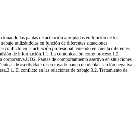
eccionando las pautas de actuación apropiadas en función de los
rabajo utilizándolas en función de diferentes situaciones
de conflicto en la actuación profesional teniendo en cuenta diferentes
smisión de información.1.1. La comunicación como proceso.1.2.
n corporativa.UD2. Pautas de comportamiento asertivo en situaciones
técnicas de asertividad: disco rayado banco de niebla aserción negativa
a.3.1. El conflicto en las relaciones de trabajo.3.2. Tratamiento de