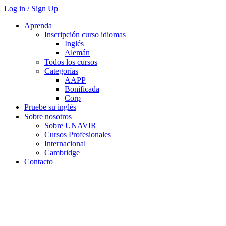
Log in / Sign Up
Aprenda
Inscripción curso idiomas
Inglés
Alemán
Todos los cursos
Categorías
AAPP
Bonificada
Corp
Pruebe su inglés
Sobre nosotros
Sobre UNAVIR
Cursos Profesionales
Internacional
Cambridge
Contacto