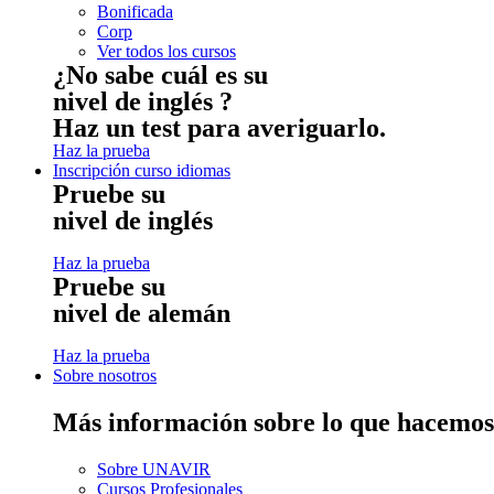
Bonificada
Corp
Ver todos los cursos
¿No sabe cuál es su
nivel de inglés ?
Haz un test para averiguarlo.
Haz la prueba
Inscripción curso idiomas
Pruebe su
nivel de inglés
Haz la prueba
Pruebe su
nivel de alemán
Haz la prueba
Sobre nosotros
Más información sobre lo que hacemos
Sobre UNAVIR
Cursos Profesionales