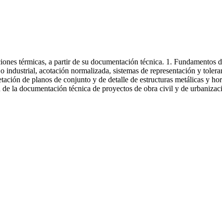
ivil
aciones térmicas, a partir de su documentación técnica. 1. Fundamentos de
o industrial, acotación normalizada, sistemas de representación y toleran
pretación de planos de conjunto y de detalle de estructuras metálicas y 
n de la documentación técnica de proyectos de obra civil y de urbanizac