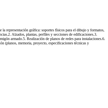
 la representación gráfica: soportes físicos para el dibujo y formatos,
cias.2. Alzados, plantas, perfiles y secciones de edificaciones.3.
hormigón armado.5. Realización de planos de redes para instalaciones.6.
ión (planos, memoria, proyecto, especificaciones técnicas y