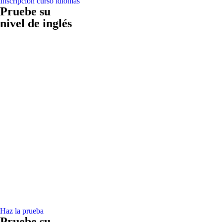
Inscripción curso idiomas
Pruebe su
nivel de inglés
Haz la prueba
Pruebe su