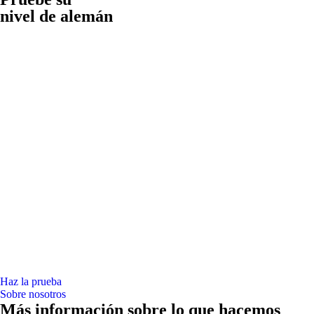
nivel de alemán
Haz la prueba
Sobre nosotros
Más información sobre lo que hacemos