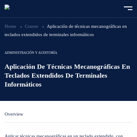
Home
Course
Aplicación de técnicas mecanográficas en
teclados extendidos de terminales informáticos
ADMINISTRACIÓN Y AUDITORÍA
Aplicación De Técnicas Mecanográficas En
Teclados Extendidos De Terminales
Informáticos
Overview
Aplicar técnicas mecanográficas en un teclado extendido, con