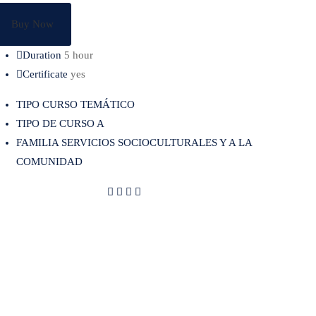
Buy Now
Duration
5 hour
Certificate
yes
TIPO CURSO TEMÁTICO
TIPO DE CURSO A
FAMILIA SERVICIOS SOCIOCULTURALES Y A LA
COMUNIDAD