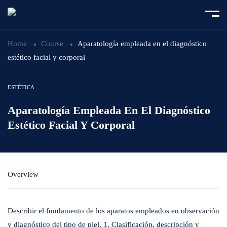
Home
Course
Aparatología empleada en el diagnóstico
estético facial y corporal
ESTÉTICA
Aparatología Empleada En El Diagnóstico
Estético Facial Y Corporal
Overview
Describir el fundamento de los aparatos empleados en observación
y diagnóstico del tipo de piel. 1. Clasificación, descripción y