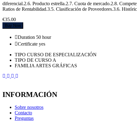
diferencial.2.6. Producto estrella.2.7. Cuota de mercado.2.8. Compet
Ratios de Rentabilidad.3.5. Clasificación de Proveedores.3.6. Históric
€35.00
Buy Now
Duration
50 hour
Certificate
yes
TIPO CURSO DE ESPECIALIZACIÓN
TIPO DE CURSO A
FAMILIA ARTES GRÁFICAS
INFORMACIÓN
Sobre nosotros
Contacto
Preguntas