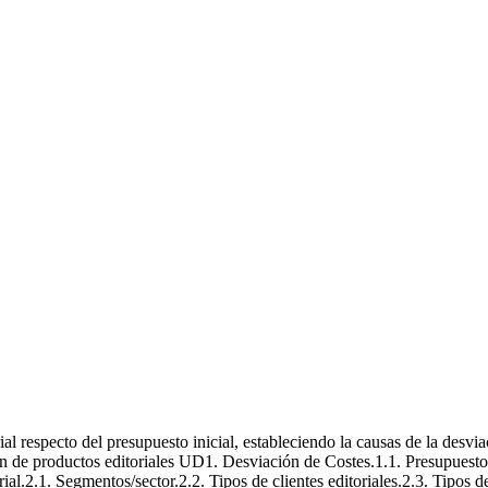
ditorial
estaria del producto editorial
al respecto del presupuesto inicial, estableciendo la causas de la desvia
ón de productos editoriales UD1. Desviación de Costes.1.1. Presupuesto 
al.2.1. Segmentos/sector.2.2. Tipos de clientes editoriales.2.3. Tipos 