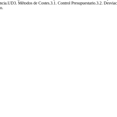
encia.UD3. Métodos de Costes.3.1. Control Presupuestario.3.2. Desviaci
o.