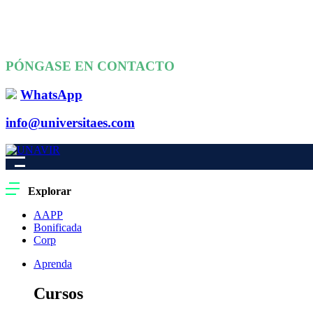
PÓNGASE EN CONTACTO
WhatsApp
info@universitaes.com
Explorar
AAPP
Bonificada
Corp
Aprenda
Cursos