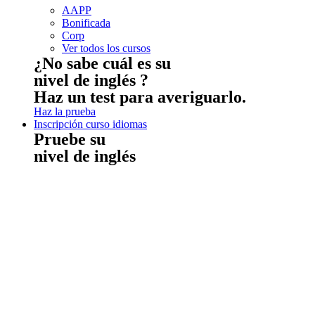
AAPP
Bonificada
Corp
Ver todos los cursos
¿No sabe cuál es su
nivel de inglés ?
Haz un test para averiguarlo.
Haz la prueba
Inscripción curso idiomas
Pruebe su
nivel de inglés