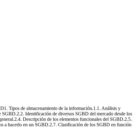
UD1. Tipos de almacenamiento de la información.1.1. Análisis y
e SGBD.2.2. Identificación de diversos SGBD del mercado desde los
 general.2.4. Descripción de los elementos funcionales del SGBD.2.5.
eros a hacerlo en un SGBD.2.7. Clasificación de los SGBD en función