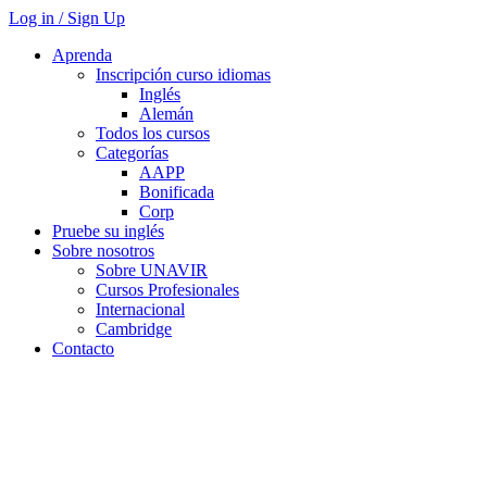
Log in / Sign Up
Aprenda
Inscripción curso idiomas
Inglés
Alemán
Todos los cursos
Categorías
AAPP
Bonificada
Corp
Pruebe su inglés
Sobre nosotros
Sobre UNAVIR
Cursos Profesionales
Internacional
Cambridge
Contacto