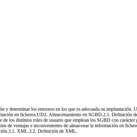
ducción a los SGBD
ón y determinar los entornos en los que es adecuada su implantación. 
formación en ficheros.UD2. Almacenamiento en SGBD.2.1. Definición d
eve de los distintos roles de usuario que emplean los SGBD con carácter
isis de ventajas e inconvenientes de almacenar la información en fich
ación.3.1. XML.3.2. Definición de XML.