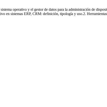
sistemas ERP-CRM
sistema operativo y el gestor de datos para la administración de dispo
tivo en sistemas ERP, CRM: definición, tipología y uso.2. Herramientas