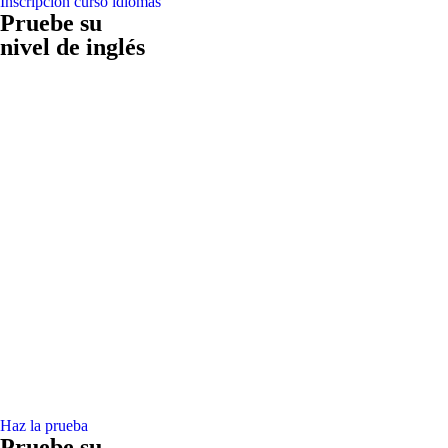
Inscripción curso idiomas
Pruebe su
nivel de inglés
Haz la prueba
Pruebe su