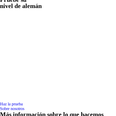
nivel de alemán
Haz la prueba
Sobre nosotros
Más información sobre lo que hacemos