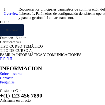
Administración del sistema operativo en 
Reconocer los principales parámetros de configuración del 
Overview
ficheros. 1. Parámetros de configuración del sistema opera
y para la gestión del almacenamiento.
€11.00
Buy Now
Duration
15 hour
Certificate
yes
TIPO CURSO TEMÁTICO
TIPO DE CURSO A
FAMILIA INFORMÁTICA Y COMUNICACIONES
INFORMACIÓN
Sobre nosotros
Contacto
Preguntas
Customer Care
+(1) 123 456 7890
Asistencia en directo