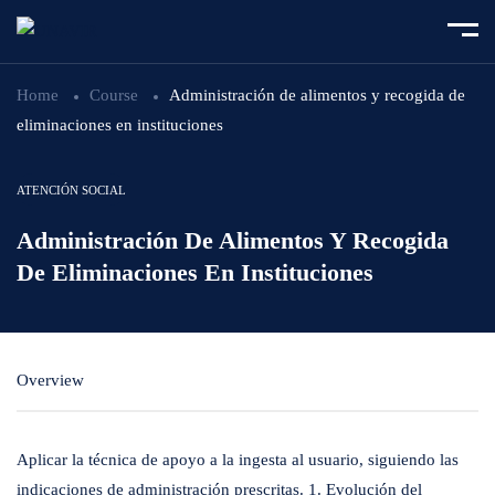
Home
Course
Administración de alimentos y recogida de
eliminaciones en instituciones
ATENCIÓN SOCIAL
Administración De Alimentos Y Recogida
De Eliminaciones En Instituciones
Overview
Aplicar la técnica de apoyo a la ingesta al usuario, siguiendo las
indicaciones de administración prescritas. 1. Evolución del