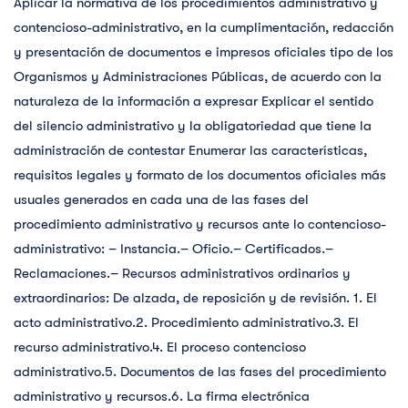
Aplicar la normativa de los procedimientos administrativo y
contencioso-administrativo, en la cumplimentación, redacción
y presentación de documentos e impresos oficiales tipo de los
Organismos y Administraciones Públicas, de acuerdo con la
naturaleza de la información a expresar Explicar el sentido
del silencio administrativo y la obligatoriedad que tiene la
administración de contestar Enumerar las características,
requisitos legales y formato de los documentos oficiales más
usuales generados en cada una de las fases del
procedimiento administrativo y recursos ante lo contencioso-
administrativo: – Instancia.– Oficio.– Certificados.–
Reclamaciones.– Recursos administrativos ordinarios y
extraordinarios: De alzada, de reposición y de revisión. 1. El
acto administrativo.2. Procedimiento administrativo.3. El
recurso administrativo.4. El proceso contencioso
administrativo.5. Documentos de las fases del procedimiento
administrativo y recursos.6. La firma electrónica