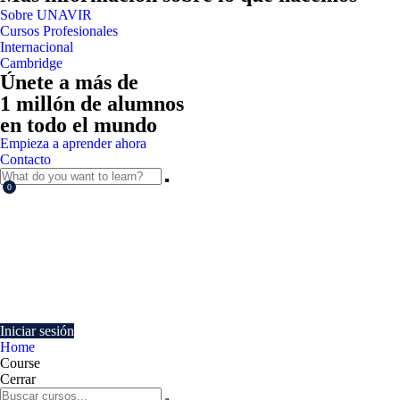
Sobre UNAVIR
Cursos Profesionales
Internacional
Cambridge
Únete a más de
1 millón de alumnos
en todo el mundo
Empieza a aprender ahora
Contacto
0
Currently Empty:
€
0.00
Continue shopping
Iniciar sesión
Home
Course
Cerrar