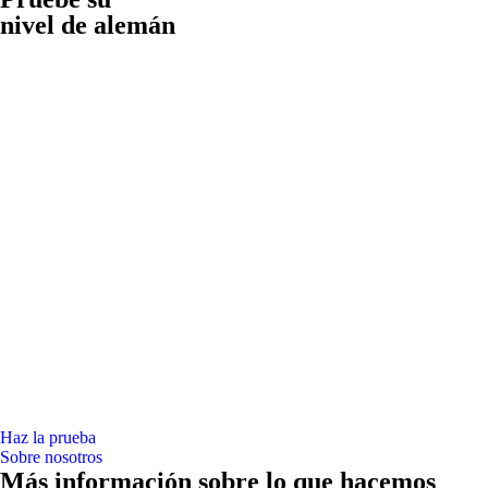
nivel de alemán
Haz la prueba
Sobre nosotros
Más información sobre lo que hacemos