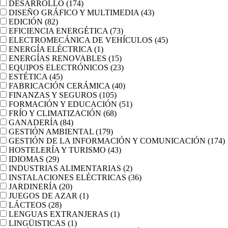
DESARROLLO
(174)
DISEÑO GRÁFICO Y MULTIMEDIA
(43)
EDICIÓN
(82)
EFICIENCIA ENERGÉTICA
(73)
ELECTROMECÁNICA DE VEHÍCULOS
(45)
ENERGÍA ELÉCTRICA
(1)
ENERGÍAS RENOVABLES
(15)
EQUIPOS ELECTRÓNICOS
(23)
ESTÉTICA
(45)
FABRICACIÓN CERÁMICA
(40)
FINANZAS Y SEGUROS
(105)
FORMACIÓN Y EDUCACIÓN
(51)
FRÍO Y CLIMATIZACIÓN
(68)
GANADERÍA
(84)
GESTIÓN AMBIENTAL
(179)
GESTIÓN DE LA INFORMACIÓN Y COMUNICACIÓN
(174)
HOSTELERÍA Y TURISMO
(43)
IDIOMAS
(29)
INDUSTRIAS ALIMENTARIAS
(2)
INSTALACIONES ELÉCTRICAS
(36)
JARDINERÍA
(20)
JUEGOS DE AZAR
(1)
LÁCTEOS
(28)
LENGUAS EXTRANJERAS
(1)
LINGÜISTICAS
(1)