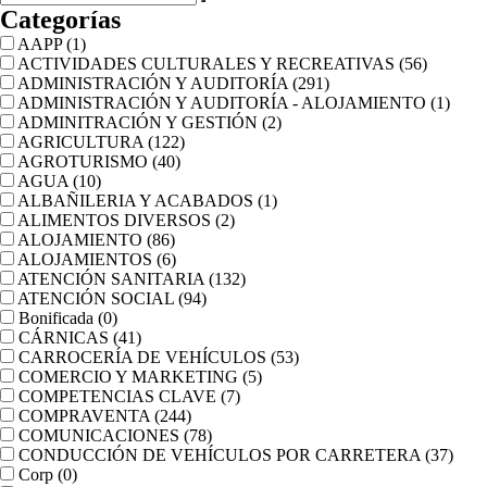
Categorías
AAPP
(1)
ACTIVIDADES CULTURALES Y RECREATIVAS
(56)
ADMINISTRACIÓN Y AUDITORÍA
(291)
ADMINISTRACIÓN Y AUDITORÍA - ALOJAMIENTO
(1)
ADMINITRACIÓN Y GESTIÓN
(2)
AGRICULTURA
(122)
AGROTURISMO
(40)
AGUA
(10)
ALBAÑILERIA Y ACABADOS
(1)
ALIMENTOS DIVERSOS
(2)
ALOJAMIENTO
(86)
ALOJAMIENTOS
(6)
ATENCIÓN SANITARIA
(132)
ATENCIÓN SOCIAL
(94)
Bonificada
(0)
CÁRNICAS
(41)
CARROCERÍA DE VEHÍCULOS
(53)
COMERCIO Y MARKETING
(5)
COMPETENCIAS CLAVE
(7)
COMPRAVENTA
(244)
COMUNICACIONES
(78)
CONDUCCIÓN DE VEHÍCULOS POR CARRETERA
(37)
Corp
(0)