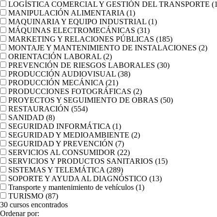
LOGÍSTICA COMERCIAL Y GESTIÓN DEL TRANSPORTE
(
MANIPULACIÓN ALIMENTARIA
(1)
MAQUINARIA Y EQUIPO INDUSTRIAL
(1)
MÁQUINAS ELECTROMECÁNICAS
(31)
MARKETING Y RELACIONES PÚBLICAS
(185)
MONTAJE Y MANTENIMIENTO DE INSTALACIONES
(2)
ORIENTACIÓN LABORAL
(2)
PREVENCIÓN DE RIESGOS LABORALES
(30)
PRODUCCIÓN AUDIOVISUAL
(38)
PRODUCCIÓN MECÁNICA
(21)
PRODUCCIONES FOTOGRÁFICAS
(2)
PROYECTOS Y SEGUIMIENTO DE OBRAS
(50)
RESTAURACIÓN
(554)
SANIDAD
(8)
SEGURIDAD INFORMÁTICA
(1)
SEGURIDAD Y MEDIOAMBIENTE
(2)
SEGURIDAD Y PREVENCIÓN
(7)
SERVICIOS AL CONSUMIDOR
(22)
SERVICIOS Y PRODUCTOS SANITARIOS
(15)
SISTEMAS Y TELEMÁTICA
(289)
SOPORTE Y AYUDA AL DIAGNÓSTICO
(13)
Transporte y mantenimiento de vehículos
(1)
TURISMO
(87)
30
cursos encontrados
Ordenar por: