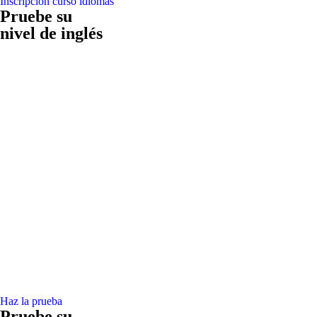
Inscripción curso idiomas
Pruebe su
nivel de inglés
Haz la prueba
Pruebe su