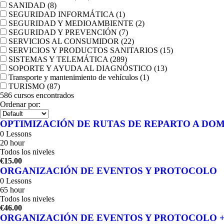
SANIDAD
(8)
SEGURIDAD INFORMÁTICA
(1)
SEGURIDAD Y MEDIOAMBIENTE
(2)
SEGURIDAD Y PREVENCIÓN
(7)
SERVICIOS AL CONSUMIDOR
(22)
SERVICIOS Y PRODUCTOS SANITARIOS
(15)
SISTEMAS Y TELEMÁTICA
(289)
SOPORTE Y AYUDA AL DIAGNÓSTICO
(13)
Transporte y mantenimiento de vehículos
(1)
TURISMO
(87)
586
cursos encontrados
Ordenar por:
OPTIMIZACIÓN DE RUTAS DE REPARTO A DOM
0 Lessons
20 hour
Todos los niveles
€15.00
ORGANIZACIÓN DE EVENTOS Y PROTOCOLO
0 Lessons
65 hour
Todos los niveles
€46.00
ORGANIZACIÓN DE EVENTOS Y PROTOCOLO + Módulo