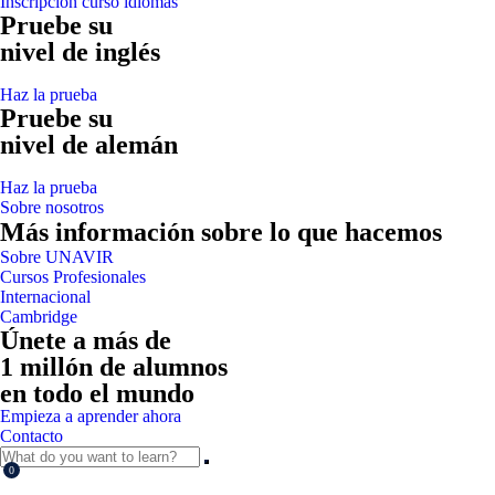
Inscripción curso idiomas
Pruebe su
nivel de inglés
Haz la prueba
Pruebe su
nivel de alemán
Haz la prueba
Sobre nosotros
Más información sobre lo que hacemos
Sobre UNAVIR
Cursos Profesionales
Internacional
Cambridge
Únete a más de
1 millón de alumnos
en todo el mundo
Empieza a aprender ahora
Contacto
0