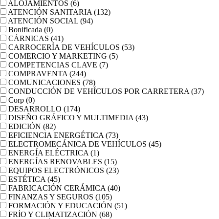
ALOJAMIENTOS
(6)
ATENCIÓN SANITARIA
(132)
ATENCIÓN SOCIAL
(94)
Bonificada
(0)
CÁRNICAS
(41)
CARROCERÍA DE VEHÍCULOS
(53)
COMERCIO Y MARKETING
(5)
COMPETENCIAS CLAVE
(7)
COMPRAVENTA
(244)
COMUNICACIONES
(78)
CONDUCCIÓN DE VEHÍCULOS POR CARRETERA
(37)
Corp
(0)
DESARROLLO
(174)
DISEÑO GRÁFICO Y MULTIMEDIA
(43)
EDICIÓN
(82)
EFICIENCIA ENERGÉTICA
(73)
ELECTROMECÁNICA DE VEHÍCULOS
(45)
ENERGÍA ELÉCTRICA
(1)
ENERGÍAS RENOVABLES
(15)
EQUIPOS ELECTRÓNICOS
(23)
ESTÉTICA
(45)
FABRICACIÓN CERÁMICA
(40)
FINANZAS Y SEGUROS
(105)
FORMACIÓN Y EDUCACIÓN
(51)
FRÍO Y CLIMATIZACIÓN
(68)