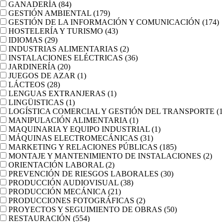
GANADERÍA
(84)
GESTIÓN AMBIENTAL
(179)
GESTIÓN DE LA INFORMACIÓN Y COMUNICACIÓN
(174)
HOSTELERÍA Y TURISMO
(43)
IDIOMAS
(29)
INDUSTRIAS ALIMENTARIAS
(2)
INSTALACIONES ELÉCTRICAS
(36)
JARDINERÍA
(20)
JUEGOS DE AZAR
(1)
LÁCTEOS
(28)
LENGUAS EXTRANJERAS
(1)
LINGÜISTICAS
(1)
LOGÍSTICA COMERCIAL Y GESTIÓN DEL TRANSPORTE
(
MANIPULACIÓN ALIMENTARIA
(1)
MAQUINARIA Y EQUIPO INDUSTRIAL
(1)
MÁQUINAS ELECTROMECÁNICAS
(31)
MARKETING Y RELACIONES PÚBLICAS
(185)
MONTAJE Y MANTENIMIENTO DE INSTALACIONES
(2)
ORIENTACIÓN LABORAL
(2)
PREVENCIÓN DE RIESGOS LABORALES
(30)
PRODUCCIÓN AUDIOVISUAL
(38)
PRODUCCIÓN MECÁNICA
(21)
PRODUCCIONES FOTOGRÁFICAS
(2)
PROYECTOS Y SEGUIMIENTO DE OBRAS
(50)
RESTAURACIÓN
(554)