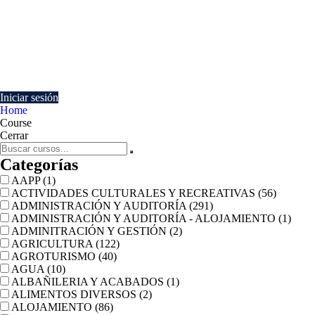
Currently Empty:
€
0.00
Continue shopping
Iniciar sesión
Home
Course
Cerrar
Categorías
AAPP
(1)
ACTIVIDADES CULTURALES Y RECREATIVAS
(56)
ADMINISTRACIÓN Y AUDITORÍA
(291)
ADMINISTRACIÓN Y AUDITORÍA - ALOJAMIENTO
(1)
ADMINITRACIÓN Y GESTIÓN
(2)
AGRICULTURA
(122)
AGROTURISMO
(40)
AGUA
(10)
ALBAÑILERIA Y ACABADOS
(1)
ALIMENTOS DIVERSOS
(2)
ALOJAMIENTO
(86)