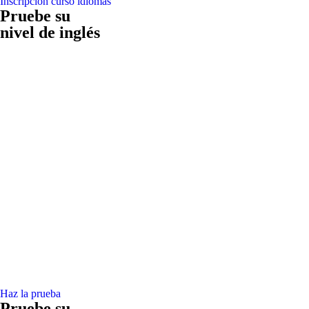
Inscripción curso idiomas
Pruebe su
nivel de inglés
Haz la prueba
Pruebe su