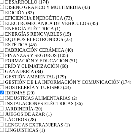
DESARROLLO
(174)
DISEÑO GRÁFICO Y MULTIMEDIA
(43)
EDICIÓN
(82)
EFICIENCIA ENERGÉTICA
(73)
ELECTROMECÁNICA DE VEHÍCULOS
(45)
ENERGÍA ELÉCTRICA
(1)
ENERGÍAS RENOVABLES
(15)
EQUIPOS ELECTRÓNICOS
(23)
ESTÉTICA
(45)
FABRICACIÓN CERÁMICA
(40)
FINANZAS Y SEGUROS
(105)
FORMACIÓN Y EDUCACIÓN
(51)
FRÍO Y CLIMATIZACIÓN
(68)
GANADERÍA
(84)
GESTIÓN AMBIENTAL
(179)
GESTIÓN DE LA INFORMACIÓN Y COMUNICACIÓN
(174)
HOSTELERÍA Y TURISMO
(43)
IDIOMAS
(29)
INDUSTRIAS ALIMENTARIAS
(2)
INSTALACIONES ELÉCTRICAS
(36)
JARDINERÍA
(20)
JUEGOS DE AZAR
(1)
LÁCTEOS
(28)
LENGUAS EXTRANJERAS
(1)
LINGÜISTICAS
(1)