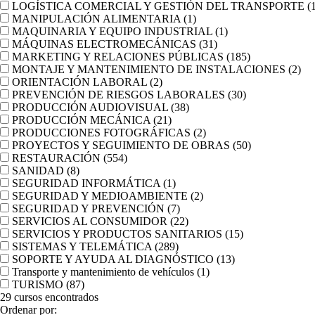
LOGÍSTICA COMERCIAL Y GESTIÓN DEL TRANSPORTE
(
MANIPULACIÓN ALIMENTARIA
(1)
MAQUINARIA Y EQUIPO INDUSTRIAL
(1)
MÁQUINAS ELECTROMECÁNICAS
(31)
MARKETING Y RELACIONES PÚBLICAS
(185)
MONTAJE Y MANTENIMIENTO DE INSTALACIONES
(2)
ORIENTACIÓN LABORAL
(2)
PREVENCIÓN DE RIESGOS LABORALES
(30)
PRODUCCIÓN AUDIOVISUAL
(38)
PRODUCCIÓN MECÁNICA
(21)
PRODUCCIONES FOTOGRÁFICAS
(2)
PROYECTOS Y SEGUIMIENTO DE OBRAS
(50)
RESTAURACIÓN
(554)
SANIDAD
(8)
SEGURIDAD INFORMÁTICA
(1)
SEGURIDAD Y MEDIOAMBIENTE
(2)
SEGURIDAD Y PREVENCIÓN
(7)
SERVICIOS AL CONSUMIDOR
(22)
SERVICIOS Y PRODUCTOS SANITARIOS
(15)
SISTEMAS Y TELEMÁTICA
(289)
SOPORTE Y AYUDA AL DIAGNÓSTICO
(13)
Transporte y mantenimiento de vehículos
(1)
TURISMO
(87)
29
cursos encontrados
Ordenar por: