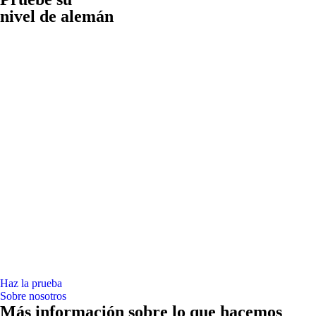
nivel de alemán
Haz la prueba
Sobre nosotros
Más información sobre lo que hacemos