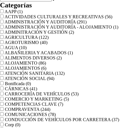
Categorías
AAPP
(1)
ACTIVIDADES CULTURALES Y RECREATIVAS
(56)
ADMINISTRACIÓN Y AUDITORÍA
(291)
ADMINISTRACIÓN Y AUDITORÍA - ALOJAMIENTO
(1)
ADMINITRACIÓN Y GESTIÓN
(2)
AGRICULTURA
(122)
AGROTURISMO
(40)
AGUA
(10)
ALBAÑILERIA Y ACABADOS
(1)
ALIMENTOS DIVERSOS
(2)
ALOJAMIENTO
(86)
ALOJAMIENTOS
(6)
ATENCIÓN SANITARIA
(132)
ATENCIÓN SOCIAL
(94)
Bonificada
(0)
CÁRNICAS
(41)
CARROCERÍA DE VEHÍCULOS
(53)
COMERCIO Y MARKETING
(5)
COMPETENCIAS CLAVE
(7)
COMPRAVENTA
(244)
COMUNICACIONES
(78)
CONDUCCIÓN DE VEHÍCULOS POR CARRETERA
(37)
Corp
(0)