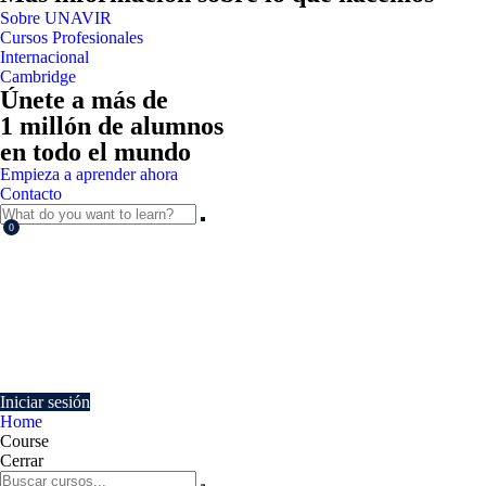
Sobre UNAVIR
Cursos Profesionales
Internacional
Cambridge
Únete a más de
1 millón de alumnos
en todo el mundo
Empieza a aprender ahora
Contacto
0
Currently Empty:
€
0.00
Continue shopping
Iniciar sesión
Home
Course
Cerrar