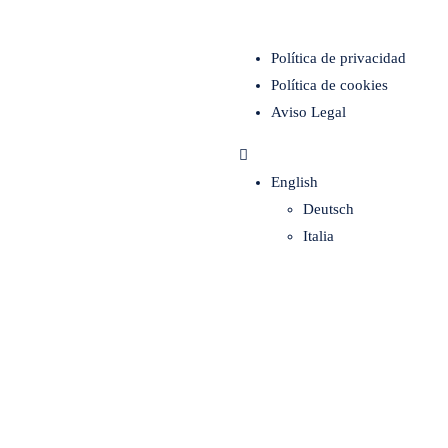
Política de privacidad
Política de cookies
Aviso Legal
English
Deutsch
Italia